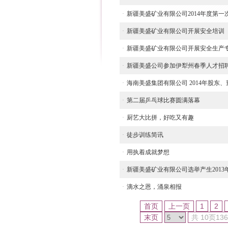
·
新疆美盛矿业有限公司2014年度第一
·
新疆美盛矿业有限公司开展安全培训
·
新疆美盛矿业有限公司开展安全生产
·
新疆美盛公司参加伊犁州春季人才招
·
海南美盛集团有限公司 2014年股东
·
第二届乒乓球比赛圆满落幕
·
厨艺大比拼，好吃又有趣
·
徒步训练简讯
·
用执着成就梦想
·
新疆美盛矿业有限公司选举产生2013
·
滴水之恩，涌泉相报
首页
上一页
1
2
末页
共
10
页
136