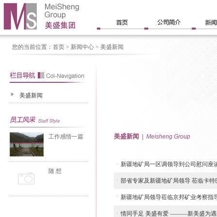
您的当前位置：
首页
> 新闻中心 > 美盛新闻
美盛新闻
美盛新闻
工作感悟一篇
| Meisheng Group
·
新疆地矿局一区调领导到公司慰问座
随 想
·
部省专家及新疆地矿局领导 莅临卡特
·
新疆地矿局领导莅临京邦矿业考察指
·
情同手足 美盛有爱 ———新美盛为