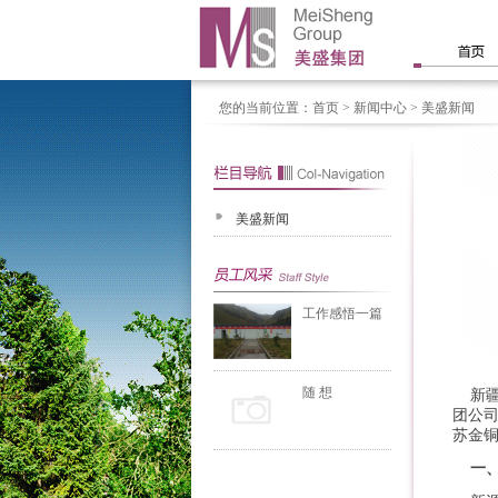
您的当前位置：
首页
> 新闻中心 > 美盛新闻
美盛新闻
工作感悟一篇
随 想
新疆
团公
苏金
一