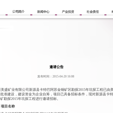
邀请公告
发布时间：2015-04-20 16:08
美盛矿业有限公司新源县卡特巴阿苏金
铜
矿
区勘探
2015年坑探工程已由
司批准建设，建设资金为企业自筹，项目已具备招标条件，现对新源县卡
铜
矿
勘探
2015年坑探工程进行邀请招标。
、
项目名称