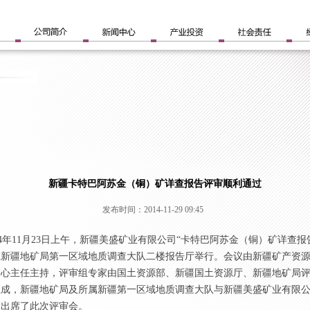
新疆卡特巴阿苏金（铜）矿详查报告评审顺利通过
发布时间：2014-11-29 09:45
4
年
11
月
23
日上午，新疆美盛矿业有限公司“卡特巴阿苏金（铜）矿详查报
在新疆地矿局第一区域地质调查大队二楼报告厅举行。会议由新疆矿产资
中心主任主持，评审组专家由国土资源部、新疆国土资源厅、新疆地矿局
组成，新疆地矿局及所属新疆第一区域地质调查大队与新疆美盛矿业有限
导出席了此次评审会。