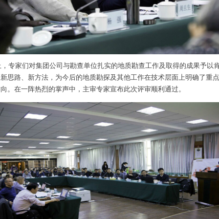
，专家们对集团公司与勘查单位扎实的地质勘查工作及取得的成果予以
出新思路、新方法，为今后的地质勘探及其他工作在技术层面上明确了重
方向。在一阵热烈的掌声中，主审专家宣布此次评审顺利通过。