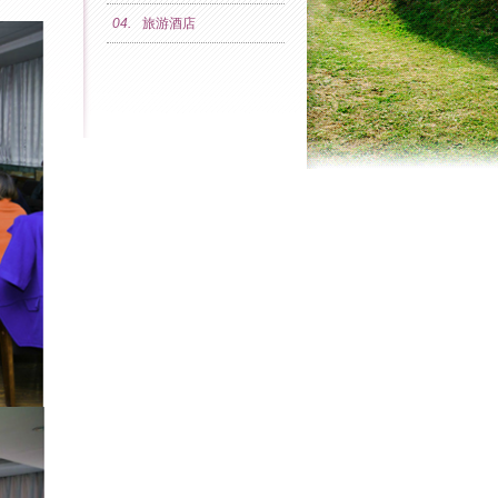
04.
旅游酒店