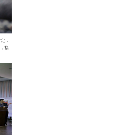
肯定，
点，指